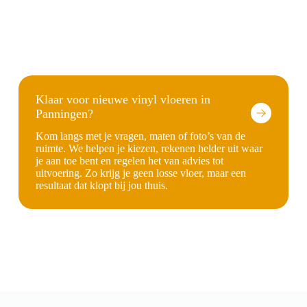
Klaar voor nieuwe vinyl vloeren in
Panningen?
Kom langs met je vragen, maten of foto’s van de
ruimte. We helpen je kiezen, rekenen helder uit waar
je aan toe bent en regelen het van advies tot
uitvoering. Zo krijg je geen losse vloer, maar een
resultaat dat klopt bij jou thuis.