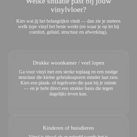
Welke situatie past bij jouw
vinylvloer?
Kies wat jij het belangrijkst vindt — dan zie je meteen
welk type vinyl het beste werkt (en waar je op let bij
comfort, geluid, structuur en afwerking).
Drukke woonkamer / veel lopen
Ga voor vinyl met een sterke toplaag en een rustige
structuur die kleine gebruikssporen minder laat zien.
Kies een plank- of tegelvorm die past bij je ruimte
— en je hebt direct een strakke basis die tegen
dagelijks leven kan.
Kinderen of huisdieren
Vinyl is ideaal als er geleefd wordt: het is