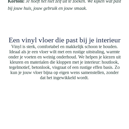
Kortom:
Je hoeft het niet zelf uit te zoeken. We kijken wat past
bij jouw huis, jouw gebruik en jouw smaak.
Een vinyl vloer die past bij je interieur
Vinyl is sterk, comfortabel en makkelijk schoon te houden.
Ideaal als je een vloer wilt met een rustige uitstraling, warmte
onder je voeten en weinig onderhoud. We helpen je kiezen uit
kleuren en materialen die kloppen met je interieur: houtlook,
tegelmotief, betonlook, visgraat of een rustige effen basis. Zo
kun je jouw vloer bijna op eigen wens samenstellen, zonder
dat het ingewikkeld wordt.