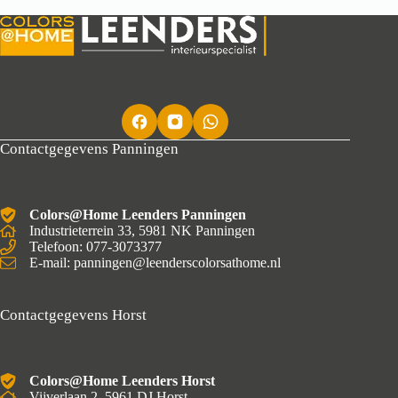
Contactgegevens Panningen
Colors@Home Leenders Panningen
Industrieterrein 33, 5981 NK Panningen
Telefoon: 077-3073377
E-mail: panningen@leenderscolorsathome.nl
Contactgegevens Horst
Colors@Home Leenders Horst
Vijverlaan 2, 5961 DJ Horst