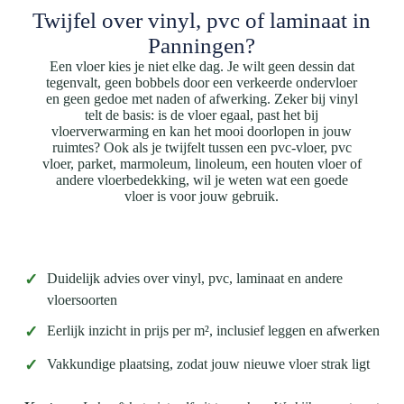
Twijfel over vinyl, pvc of laminaat in
Panningen?
Een vloer kies je niet elke dag. Je wilt geen dessin dat
tegenvalt, geen bobbels door een verkeerde ondervloer
en geen gedoe met naden of afwerking. Zeker bij vinyl
telt de basis: is de vloer egaal, past het bij
vloerverwarming en kan het mooi doorlopen in jouw
ruimtes? Ook als je twijfelt tussen een pvc-vloer, pvc
vloer, parket, marmoleum, linoleum, een houten vloer of
andere vloerbedekking, wil je weten wat een goede
vloer is voor jouw gebruik.
✓
Duidelijk advies over vinyl, pvc, laminaat en andere
vloersoorten
✓
Eerlijk inzicht in prijs per m², inclusief leggen en afwerken
✓
Vakkundige plaatsing, zodat jouw nieuwe vloer strak ligt