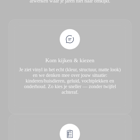
afwerken waar je jaren niet naar omkijkt.
Kom kijken & kiezen
Je ziet vinyl in het echt (kleur, structuur, matte look)
en we denken mee over jouw situatie:
kinderen/huisdieren, geluid, vochtplekken en
onderhoud. Zo kies je sneller — zonder twijfel
achteraf.