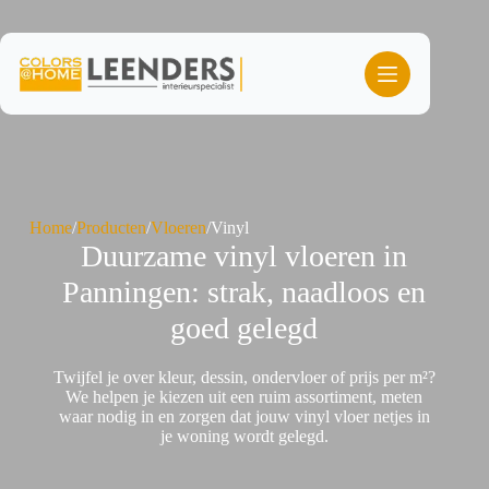
Ga
naar
de
inhoud
Home
/
Producten
/
Vloeren
/
Vinyl
Duurzame vinyl vloeren in
Panningen: strak, naadloos en
goed gelegd
Twijfel je over kleur, dessin, ondervloer of prijs per m²?
We helpen je kiezen uit een ruim assortiment, meten
waar nodig in en zorgen dat jouw vinyl vloer netjes in
je woning wordt gelegd.