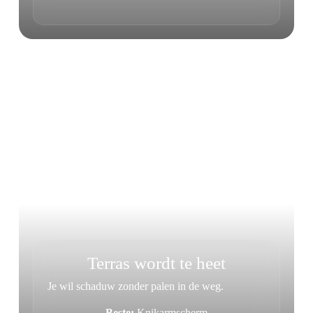
Terras wordt te heet
Je wil schaduw zonder palen in de weg.
Beste:
Knikarmscherm