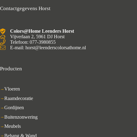
Contactgegevens Horst
Colors@Home Leenders Horst
Vijverlaan 2, 5961 DJ Horst
Telefoon: 077-3980855
E-mail: horst@leenderscolorsathome.nl
Producten
Vloeren
Raamdecoratie
Gordijnen
Buitenzonwering
Meubels
Behang & Wand