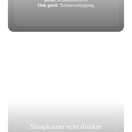
Ook goed:
Terrasoverkapping
Slaapkamer echt donker