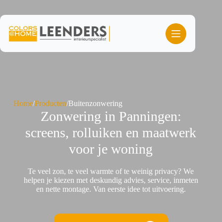
Ga
naar
de
inhoud
Home
/
Producten
/
Buitenzonwering
Zonwering in Panningen:
screens, rolluiken en maatwerk
voor je woning
Te veel zon, te veel warmte of te weinig privacy? We
helpen je kiezen met deskundig advies, service, inmeten
en nette montage. Van eerste idee tot uitvoering.