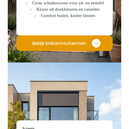
Grote schaduwzone voor zit- en eettafel
Keuze uit doekkleuren en cassettes
Comfort buiten, koeler binnen
Bekijk knikarmschermen
Screens