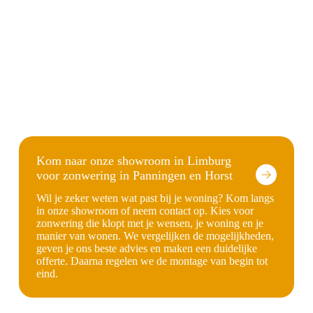
Kom naar onze showroom in Limburg
voor zonwering in Panningen en Horst
Wil je zeker weten wat past bij je woning? Kom langs
in onze showroom of neem contact op. Kies voor
zonwering die klopt met je wensen, je woning en je
manier van wonen. We vergelijken de mogelijkheden,
geven je ons beste advies en maken een duidelijke
offerte. Daarna regelen we de montage van begin tot
eind.