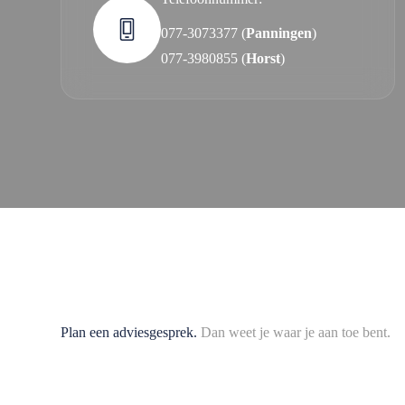
077-3073377 (
Panningen
)
077-3980855 (
Horst
)
Plan een adviesgesprek.
Dan weet je waar je aan toe bent.