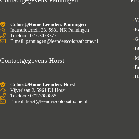
V
Colors@Home Leenders Panningen
R
Industrieterrein 33, 5981 NK Panningen
Telefoon: 077-3073377
G
E-mail: panningen@leenderscolorsathome.nl
B
M
Contactgegevens Horst
B
H
Colors@Home Leenders Horst
Vijverlaan 2, 5961 DJ Horst
Telefoon: 077-3980855
E-mail: horst@leenderscolorsathome.nl