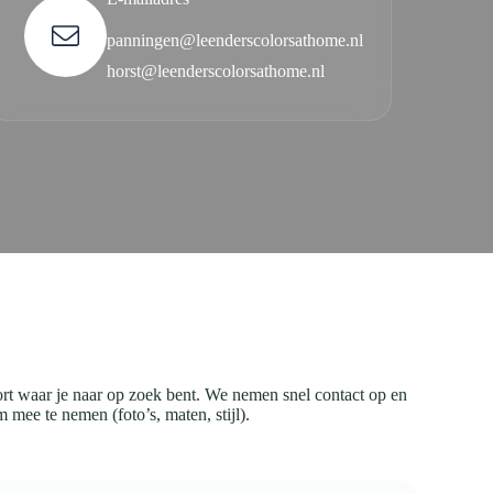
panningen@leenderscolorsathome.nl
horst@leenderscolorsathome.nl
kort waar je naar op zoek bent. We nemen snel contact op en
mee te nemen (foto’s, maten, stijl).