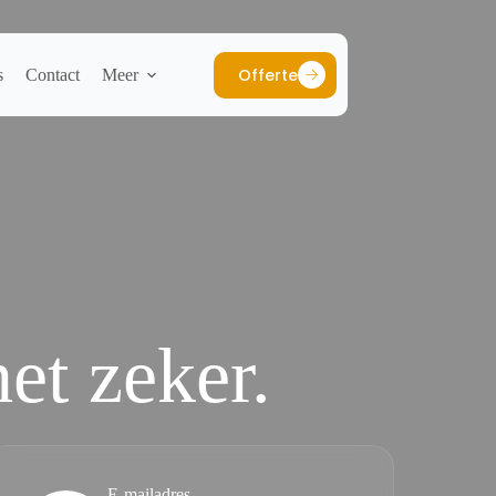
Offerte
s
Contact
Meer
et zeker.
E-mailadres