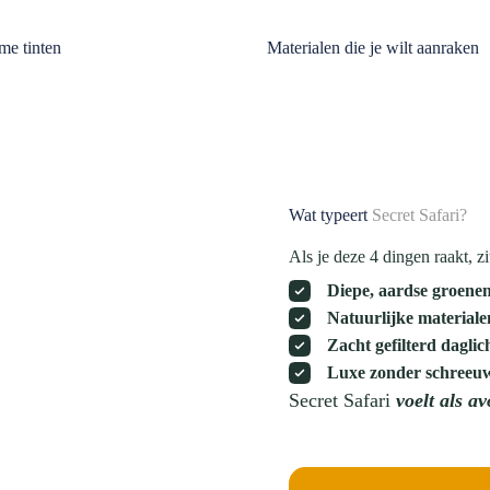
me tinten
Materialen die je wilt aanraken
Wat typeert
Secret Safari?
Als je deze 4 dingen raakt, zit
Diepe, aardse groene
Natuurlijke materiale
Zacht gefilterd daglic
Luxe zonder schreeu
Secret Safari
voelt als a