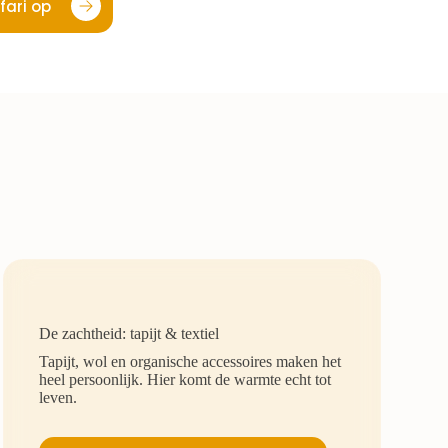
fari op
De zachtheid: tapijt & textiel
Tapijt, wol en organische accessoires maken het
heel persoonlijk. Hier komt de warmte echt tot
leven.