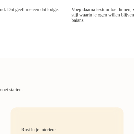
and. Dat geeft meteen dat lodge-
Voeg daarna textuur toe: linnen, w
stijl waarin je ogen willen blijv
balans.
moet starten.
Rust in je interieur