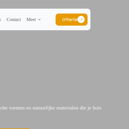
Offerte
s
Contact
Meer
che vormen en natuurlijke materialen die je huis