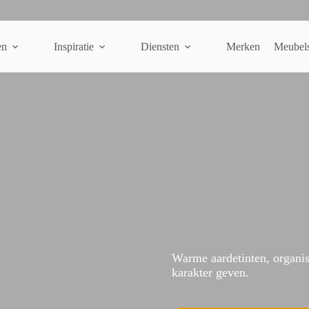
en
Inspiratie
Diensten
Merken
Meubel
Warme aardetinten, organis
karakter geven.