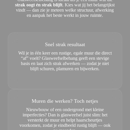
strak oogt én strak blijft
. Kies wat jij het belangrijkst
vindt — dan zie je meteen welke structuur, afwerking
en aanpak het beste werkt in jouw ruimte.
Snel strak resultaat
Wil je in één keer een rustige, egale muur die direct
“af” voelt? Glasweefselbehang geeft een stevige
basis en laat zich strak afwerken — zodat je niet
blijft schuren, plamuren en bijwerken.
Muren die werken? Toch netjes
Nieuwbouw of een ondergrond met kleine
imperfecties? Dan is glasweefsel juist slim: het
versterkt de muur en helpt haarscheurtjes
voorkomen, zodat je eindbeeld rustig blijft — ook