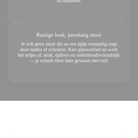
na maanden.
Rustige look, jarenlang mooi
Je wilt geen muur die na een tijdje rommelig oogt
door naden of scheuren. Kies glasweefsel en werk
het netjes af: strak, tijdloos en onderhoudsvriendelijk
— je wisselt sfeer later gewoon met verf.