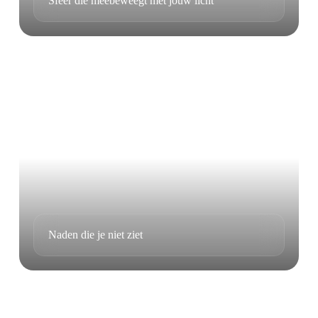
Sfeer die meebeweegt met jouw licht
Naden die je niet ziet