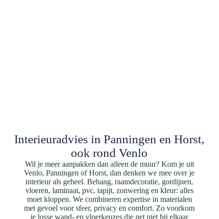
Interieuradvies in Panningen en Horst,
ook rond Venlo
Wil je meer aanpakken dan alleen de muur? Kom je uit
Venlo, Panningen of Horst, dan denken we mee over je
interieur als geheel. Behang, raamdecoratie, gordijnen,
vloeren, laminaat, pvc, tapijt, zonwering en kleur: alles
moet kloppen. We combineren expertise in materialen
met gevoel voor sfeer, privacy en comfort. Zo voorkom
je losse wand- en vloerkeuzes die net niet bij elkaar