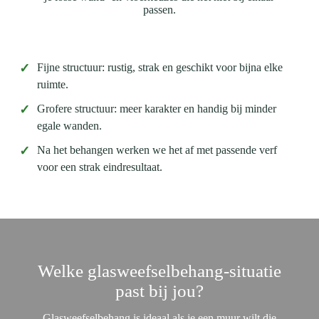
passen.
✓
Fijne structuur: rustig, strak en geschikt voor bijna elke
ruimte.
✓
Grofere structuur: meer karakter en handig bij minder
egale wanden.
✓
Na het behangen werken we het af met passende verf
voor een strak eindresultaat.
Welke glasweefselbehang-situatie
past bij jou?
Glasweefselbehang is ideaal als je een muur wilt die