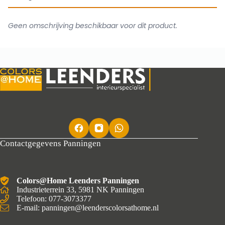
Geen omschrijving beschikbaar voor dit product.
Contactgegevens Panningen
Colors@Home Leenders Panningen
Industrieterrein 33, 5981 NK Panningen
Telefoon: 077-3073377
E-mail: panningen@leenderscolorsathome.nl