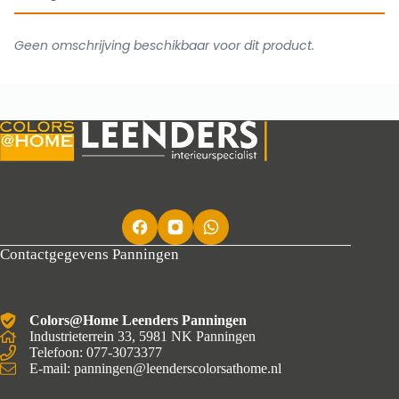
Geen omschrijving beschikbaar voor dit product.
Contactgegevens Panningen
Colors@Home Leenders Panningen
Industrieterrein 33, 5981 NK Panningen
Telefoon: 077-3073377
E-mail: panningen@leenderscolorsathome.nl