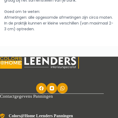
graag bij het samenstellen van je bank.
Goed om te weten:
Afmetingen: alle opgesomde afmetingen zijn circa maten.
In de praktijk kunnen er kleine verschillen (van maximaal 2-
3 cm) optreden.
Contactgegevens Panningen
Colors@Home Leenders Panningen