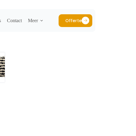
Offerte
s
Contact
Meer
EEN