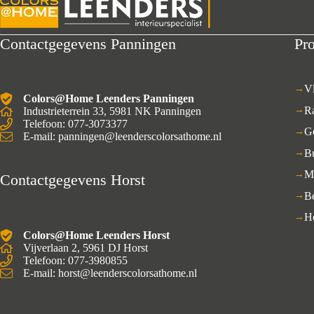
Contactgegevens Panningen
Pr
V
Colors@Home Leenders Panningen
R
Industrieterrein 33, 5981 NK Panningen
Telefoon: 077-3073377
G
E-mail: panningen@leenderscolorsathome.nl
B
M
Contactgegevens Horst
B
H
Colors@Home Leenders Horst
Vijverlaan 2, 5961 DJ Horst
Telefoon: 077-3980855
E-mail: horst@leenderscolorsathome.nl