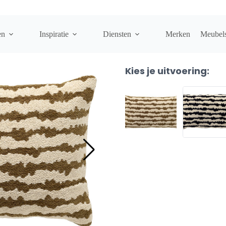
reen
en
Inspiratie
Diensten
Merken
Meubel
DOAN SIERKUSSEN FIR GR
Kies je uitvoering: