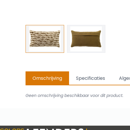
Omschrijving
Specificaties
Alge
Geen omschrijving beschikbaar voor dit product.