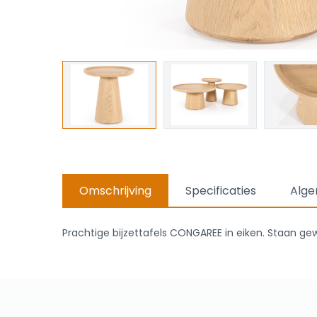
Omschrijving
Specificaties
Alge
Prachtige bijzettafels CONGAREE in eiken. Staan ge