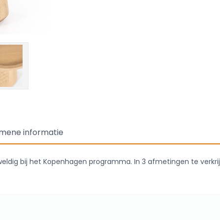
mene informatie
weldig bij het Kopenhagen programma. In 3 afmetingen te verkri