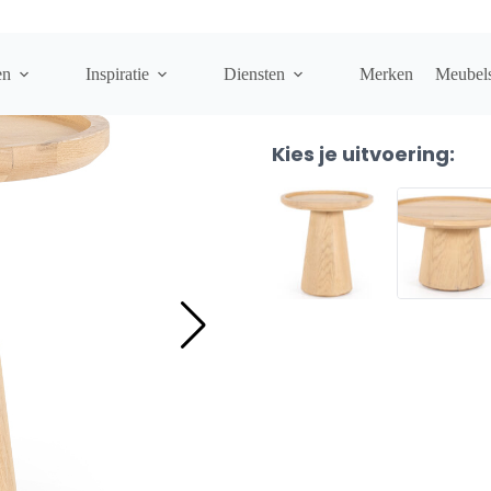
l Rond 46 cm
en
Inspiratie
Diensten
Merken
Meubel
CONGAREE BIJZETTAFEL 
Kies je uitvoering: