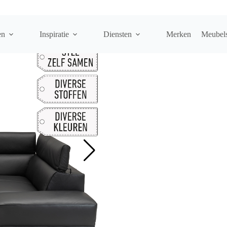
nk
en
Inspiratie
Diensten
Merken
Meubel
COLUMBUS ELEMENTENBA