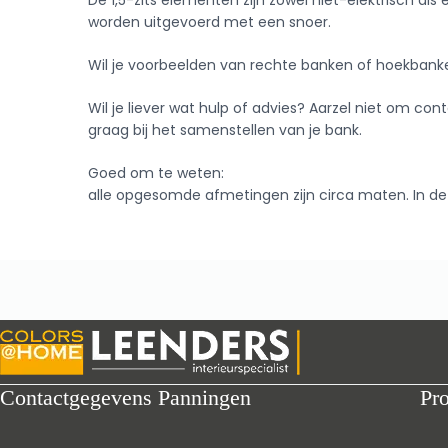
De 1,5-zits elementen zijn zowel niet-elektrisch als e
worden uitgevoerd met een snoer.
Wil je voorbeelden van rechte banken of hoekbanken
Wil je liever wat hulp of advies? Aarzel niet om 
graag bij het samenstellen van je bank.
Goed om te weten:
alle opgesomde afmetingen zijn circa maten. In de 
Contactgegevens Panningen
Pr