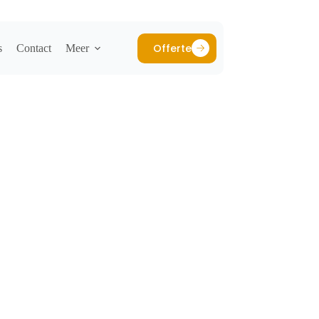
Offerte
s
Contact
Meer
NK