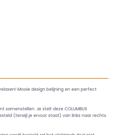
 relaxen! Mooie design belijning en een perfect
nt samenstellen. Je stelt deze COLUMBUS
d (terwijl je ervoor staat) van links naar rechts.