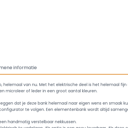
mene informatie
, helemaal van nu. Met het elektrische deel is het helemaal fijn
en microleer of leder in een groot aantal kleuren.
zeggen dat je deze bank helemaal naar eigen wens en smaak ku
figurator te volgen. Een elementenbank wordt altijd samengestel
een handmatig verstelbaar nekkussen.