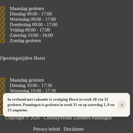
Maandag gesloten
Dinsdag 09:00 - 17:00
Woensdag 09:00 - 17:00
Donderdag 09:00 - 17:00
Vrijdag 09:00 - 17:00
Zaterdag 10:00 - 16:00
Zondag gesloten
Openingstijden Horst
Maandag gesloten
Dinsdag 10:00 - 17:30
Woensdag 10:00 - 17:30
Donderdag 10:00 - 17:30
In verband met vakantie is vestiging Horst in week 30 t/m 32
Vrijdag 10:00 - 17:30
×
gesloten. Panningen is gesloten in week 31 en op zaterdag 1, 8 en
Zaterdag 10:00 - 16:00
15 augustus.
Zondag gesloten
Copyright © 2026 - Colors@Home Leenders Panningen
Privacy beleid
Disclaimer