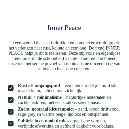
Inner Peace
In een wereld die steeds drukker en complexer wordt, groeit
het verlangen naar rust, kalmte en eenvoud. De trend INNER
PEACE helpt je dit te realiseren. Deze stijlvolle en eigentijdse
trend omarmt de schoonheid van de natuur en combineert
deze met het serene gevoel van minimalisme om een oase van
kalmte en balans te creëeren.
Rust als uitgangspunt
– een interieur dat je hoofd stil
maakt: kalm, licht en overzichtelijk.
Natuur + minimalisme
– natuurlijke materialen en
zachte texturen, met een strakke, serene basis.
Zacht, neutraal kleurenpalet
– zand, ivoor, driftwood,
sage-grey en warme beige: tijdloos en ontspannen.
Subtiele luxe, nooit druk
– organische vormen,
verfijnde afwerking en gefilterd daglicht voor balans.