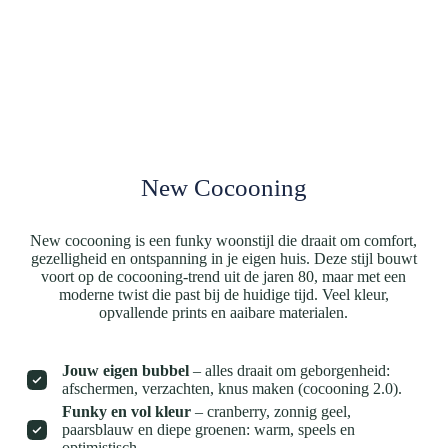
New Cocooning
New cocooning is een funky woonstijl die draait om comfort,
gezelligheid en ontspanning in je eigen huis. Deze stijl bouwt
voort op de cocooning-trend uit de jaren 80, maar met een
moderne twist die past bij de huidige tijd. Veel kleur,
opvallende prints en aaibare materialen.
Jouw eigen bubbel
– alles draait om geborgenheid:
afschermen, verzachten, knus maken (cocooning 2.0).
Funky en vol kleur
– cranberry, zonnig geel,
paarsblauw en diepe groenen: warm, speels en
optimistisch.