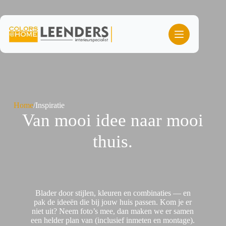
Ga
naar
de
inhoud
Home
/
Inspiratie
Van mooi idee naar mooi
thuis.
Blader door stijlen, kleuren en combinaties — en
pak de ideeën die bij jouw huis passen. Kom je er
niet uit? Neem foto’s mee, dan maken we er samen
een helder plan van (inclusief inmeten en montage).