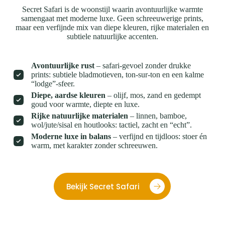
Secret Safari is de woonstijl waarin avontuurlijke warmte
samengaat met moderne luxe. Geen schreeuwerige prints,
maar een verfijnde mix van diepe kleuren, rijke materialen en
subtiele natuurlijke accenten.
Avontuurlijke rust
– safari-gevoel zonder drukke
prints: subtiele bladmotieven, ton-sur-ton en een kalme
“lodge”-sfeer.
Diepe, aardse kleuren
– olijf, mos, zand en gedempt
goud voor warmte, diepte en luxe.
Rijke natuurlijke materialen
– linnen, bamboe,
wol/jute/sisal en houtlooks: tactiel, zacht en “echt”.
Moderne luxe in balans
– verfijnd en tijdloos: stoer én
warm, met karakter zonder schreeuwen.
Bekijk Secret Safari