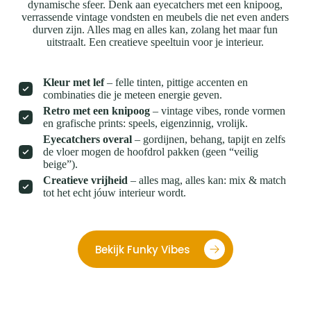
dynamische sfeer. Denk aan eyecatchers met een knipoog,
verrassende vintage vondsten en meubels die net even anders
durven zijn. Alles mag en alles kan, zolang het maar fun
uitstraalt. Een creatieve speeltuin voor je interieur.
Kleur met lef
– felle tinten, pittige accenten en
combinaties die je meteen energie geven.
Retro met een knipoog
– vintage vibes, ronde vormen
en grafische prints: speels, eigenzinnig, vrolijk.
Eyecatchers overal
– gordijnen, behang, tapijt en zelfs
de vloer mogen de hoofdrol pakken (geen “veilig
beige”).
Creatieve vrijheid
– alles mag, alles kan: mix & match
tot het echt jóuw interieur wordt.
Bekijk Funky Vibes