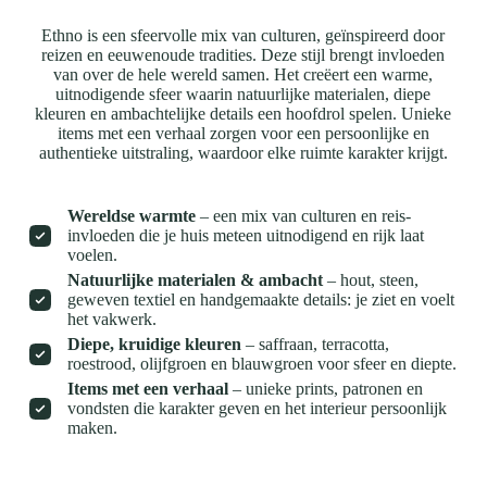
Ethno is een sfeervolle mix van culturen, geïnspireerd door
reizen en eeuwenoude tradities. Deze stijl brengt invloeden
van over de hele wereld samen. Het creëert een warme,
uitnodigende sfeer waarin natuurlijke materialen, diepe
kleuren en ambachtelijke details een hoofdrol spelen. Unieke
items met een verhaal zorgen voor een persoonlijke en
authentieke uitstraling, waardoor elke ruimte karakter krijgt.
Wereldse warmte
– een mix van culturen en reis-
invloeden die je huis meteen uitnodigend en rijk laat
voelen.
Natuurlijke materialen & ambacht
– hout, steen,
geweven textiel en handgemaakte details: je ziet en voelt
het vakwerk.
Diepe, kruidige kleuren
– saffraan, terracotta,
roestrood, olijfgroen en blauwgroen voor sfeer en diepte.
Items met een verhaal
– unieke prints, patronen en
vondsten die karakter geven en het interieur persoonlijk
maken.