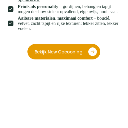
Prints als personality
– gordijnen, behang en tapijt
mogen de show stelen: opvallend, eigenwijs, nooit saai.
Aaibare materialen, maximaal comfort
– bouclé,
velvet, zacht tapijt en rijke texturen: lekker zitten, lekker
voelen.
Bekijk New Cocooning