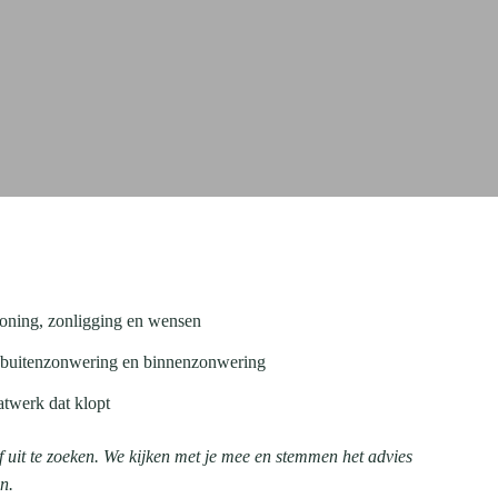
woning, zonligging en wensen
en buitenzonwering en binnenzonwering
twerk dat klopt
elf uit te zoeken. We kijken met je mee en stemmen het advies
n.