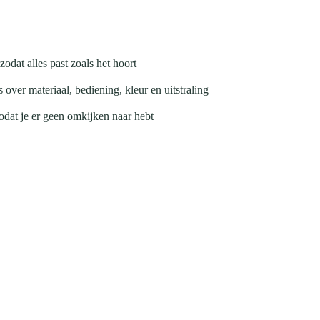
odat alles past zoals het hoort
 over materiaal, bediening, kleur en uitstraling
odat je er geen omkijken naar hebt