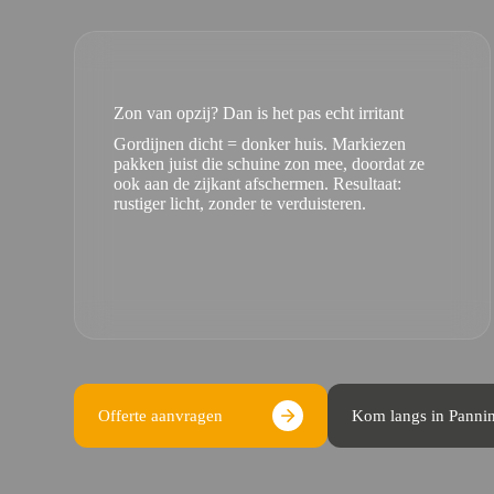
Zon van opzij? Dan is het pas echt irritant
Gordijnen dicht = donker huis. Markiezen
pakken juist die schuine zon mee, doordat ze
ook aan de zijkant afschermen. Resultaat:
rustiger licht, zonder te verduisteren.
Offerte aanvragen
Kom langs in Panni