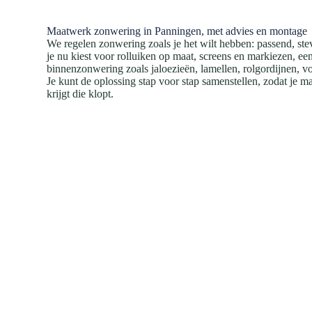
Maatwerk zonwering in Panningen, met advies en montage
We regelen zonwering zoals je het wilt hebben: passend, ste
je nu kiest voor rolluiken op maat, screens en markiezen, ee
binnenzonwering zoals jaloezieën, lamellen, rolgordijnen, v
Je kunt de oplossing stap voor stap samenstellen, zodat je 
krijgt die klopt.