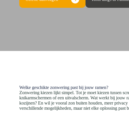
Welke geschikte zonwering past bij jouw ramen?
Zonwering kiezen lijkt simpel. Tot je moet kiezen tussen scr
knikarmschermen of een uitvalscherm. Wat werkt bij jouw ra
kozijnen? En wil je vooral zon buiten houden, meer privacy o
verschillende mogelijkheden, maar niet elke oplossing past bij