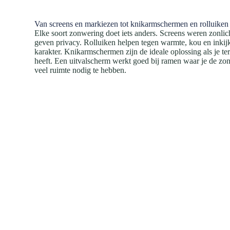
Van screens en markiezen tot knikarmschermen en rolluiken
Elke soort zonwering doet iets anders. Screens weren zonlich
geven privacy. Rolluiken helpen tegen warmte, kou en inkij
karakter. Knikarmschermen zijn de ideale oplossing als je te
heeft. Een uitvalscherm werkt goed bij ramen waar je de zo
veel ruimte nodig te hebben.