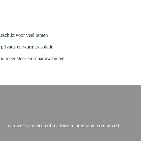
 geschikt voor veel ramen
 privacy en warmte-isolatie
m: meer sfeer en schaduw buiten
rt — dan weet je meteen of markiezen jouw ramen (en gevel)