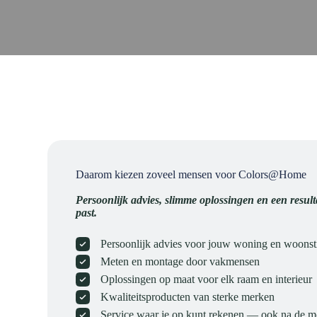
Daarom kiezen zoveel mensen voor Colors@Home
Persoonlijk advies, slimme oplossingen en een resulta
past.
Persoonlijk advies voor jouw woning en woonsti
Meten en montage door vakmensen
Oplossingen op maat voor elk raam en interieur
Kwaliteitsproducten van sterke merken
Service waar je op kunt rekenen — ook na de 