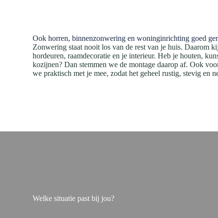
Ook horren, binnenzonwering en woninginrichting goed ge
Zonwering staat nooit los van de rest van je huis. Daarom k
hordeuren, raamdecoratie en je interieur. Heb je houten, kun
kozijnen? Dan stemmen we de montage daarop af. Ook voor 
we praktisch met je mee, zodat het geheel rustig, stevig en net
Welke situatie past bij jou?