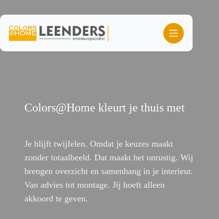
Ga
naar
de
inhoud
Colors@Home kleurt je thuis met
lef
Je blijft twijfelen. Omdat je keuzes maakt
zonder totaalbeeld. Dat maakt het onrustig. Wij
brengen overzicht en samenhang in je interieur.
Van advies tot montage. Jij hoeft alleen
akkoord te geven.