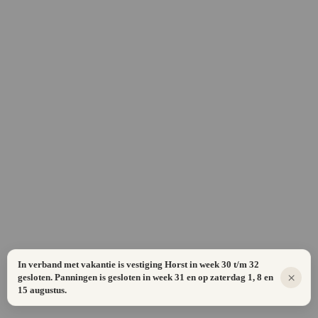
In verband met vakantie is vestiging Horst in week 30 t/m 32
×
gesloten. Panningen is gesloten in week 31 en op zaterdag 1, 8 en
15 augustus.