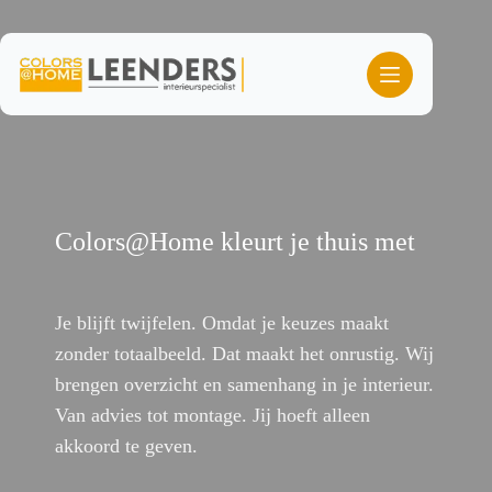
Ga
naar
de
inhoud
Colors@Home kleurt je thuis met
lef
Je blijft twijfelen. Omdat je keuzes maakt
zonder totaalbeeld. Dat maakt het onrustig. Wij
brengen overzicht en samenhang in je interieur.
Van advies tot montage. Jij hoeft alleen
akkoord te geven.