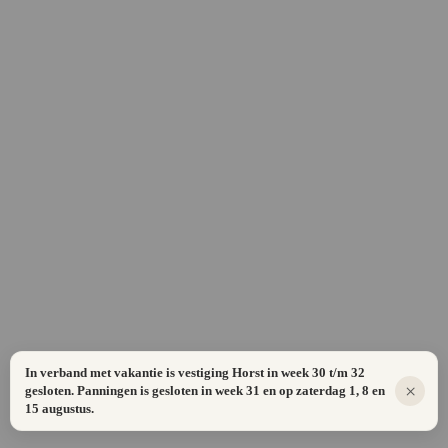
In verband met vakantie is vestiging Horst in week 30 t/m 32
×
gesloten. Panningen is gesloten in week 31 en op zaterdag 1, 8 en
15 augustus.